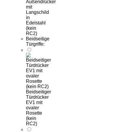
Außendrücker
mit
Langschild
in
Edelstahl
(kein
RC2)
Beidseitige
Türgriffe:
Beidseitiger
Türdrücker
EV1 mit
ovaler
Rosette
(kein
RC2)