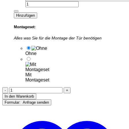
Hinzufügen
Montageset:
Alles was Sie für die Montage der Tür benötigen
Ohne
Mit
Montageset
B012
-
In den Warenkorb
Flügelüberdeckende
ALU
Haustür
Menge