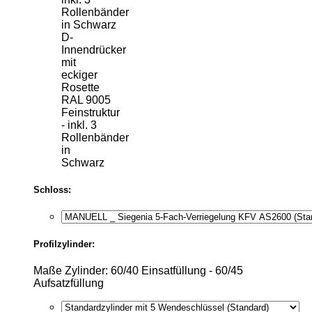
D-
Innendrücker
mit
eckiger
Rosette
RAL 9005
Feinstruktur
- inkl. 3
Rollenbänder
in
Schwarz
Schloss:
Profilzylinder:
Maße Zylinder: 60/40 Einsatfüllung - 60/45
Aufsatzfüllung