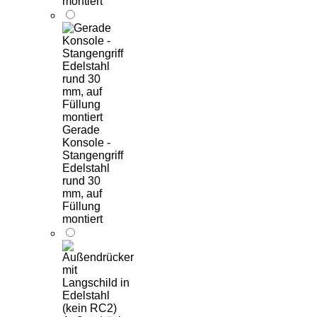
montiert
Gerade
Konsole -
Stangengriff
Edelstahl
rund 30
mm, auf
Füllung
montiert