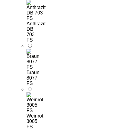
Anthrazit
DB
703
FS
Braun
8077
FS
Weinrot
3005
FS