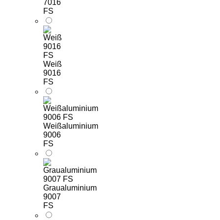
7016
FS
Weiß
9016
FS
Weißaluminium
9006
FS
Graualuminium
9007
FS